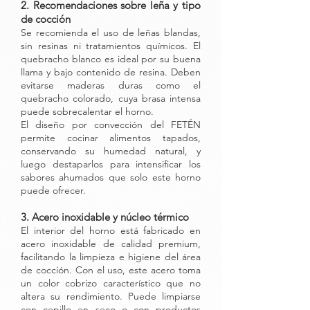
2. Recomendaciones sobre leña y tipo
de cocción
Se recomienda el uso de leñas blandas,
sin resinas ni tratamientos químicos. El
quebracho blanco es ideal por su buena
llama y bajo contenido de resina. Deben
evitarse maderas duras como el
quebracho colorado, cuya brasa intensa
puede sobrecalentar el horno.
El diseño por convección del FETÉN
permite cocinar alimentos tapados,
conservando su humedad natural, y
luego destaparlos para intensificar los
sabores ahumados que solo este horno
puede ofrecer.
3. Acero inoxidable y núcleo térmico
El interior del horno está fabricado en
acero inoxidable de calidad premium,
facilitando la limpieza e higiene del área
de cocción. Con el uso, este acero toma
un color cobrizo característico que no
altera su rendimiento. Puede limpiarse
con cepillo en seco o con productos